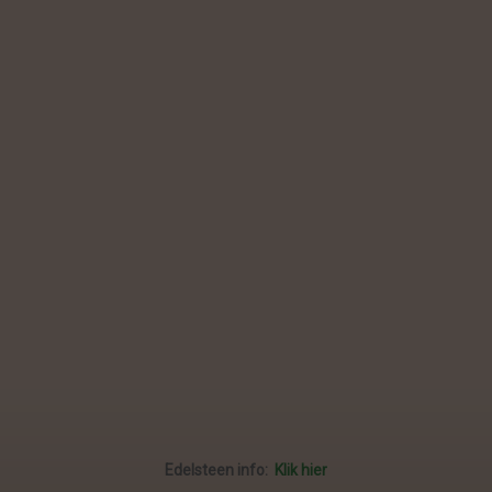
Edelsteen info:
Klik hier