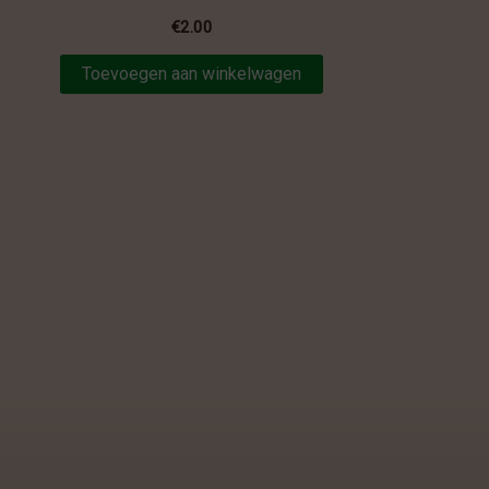
€
2.00
Toevoegen aan winkelwagen