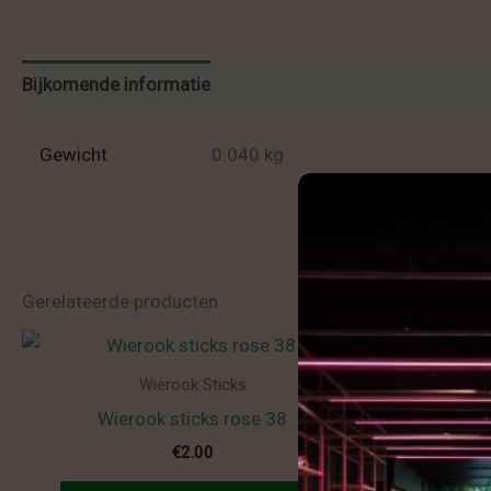
Bijkomende informatie
Beoordelingen (0)
Gewicht
0.040 kg
Gerelateerde producten
Wierook Sticks
Wierook sticks rose 38
€
2.00