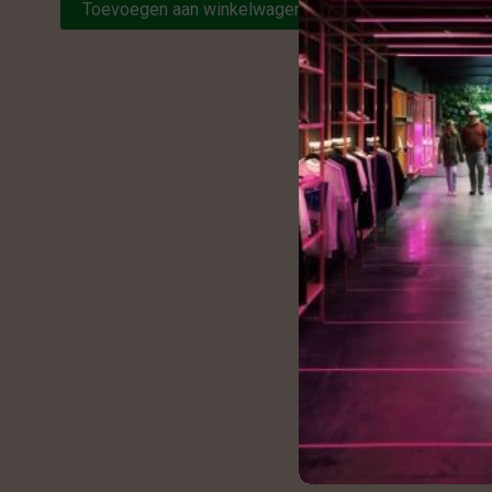
Toevoegen aan winkelwagen
Toevo