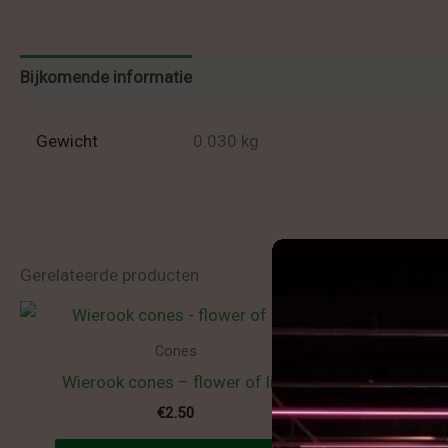
Bijkomende informatie
Beoordelingen (0)
Gewicht
0.030 kg
Gerelateerde producten
Cones
Wierook cones – flower of life
Wier
€
2.50