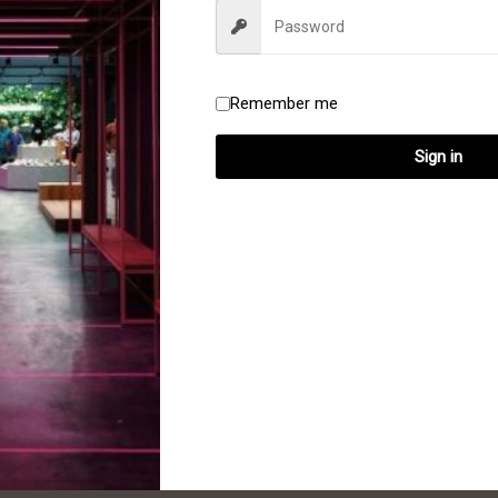
egen aan winkelwagen
Toevoegen aan winke
Remember me
Sign in