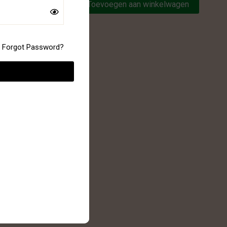
lwagen
Toevoegen aan winkelwagen
Forgot Password?