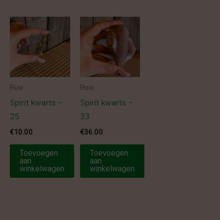
Ruw
Ruw
Spirit kwarts –
Spirit kwarts –
25
33
€
10.00
€
36.00
Toevoegen
Toevoegen
aan
aan
winkelwagen
winkelwagen