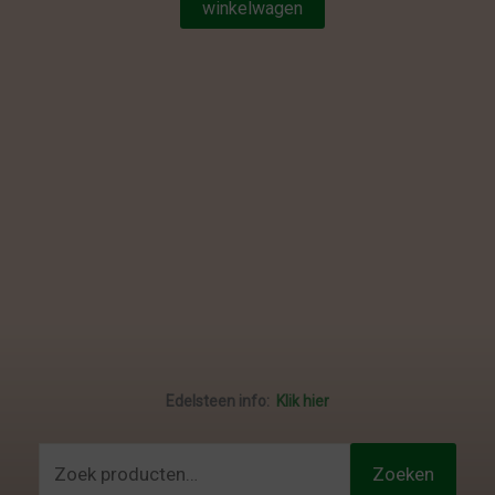
winkelwagen
Edelsteen info:
Klik hier
Zoeken
Zoeken
naar: