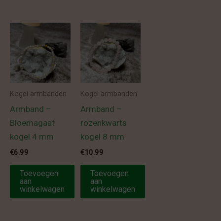
Kogel armbanden
Kogel armbanden
Armband –
Armband –
Bloemagaat
rozenkwarts
kogel 4 mm
kogel 8 mm
€
6.99
€
10.99
Toevoegen
Toevoegen
aan
aan
winkelwagen
winkelwagen