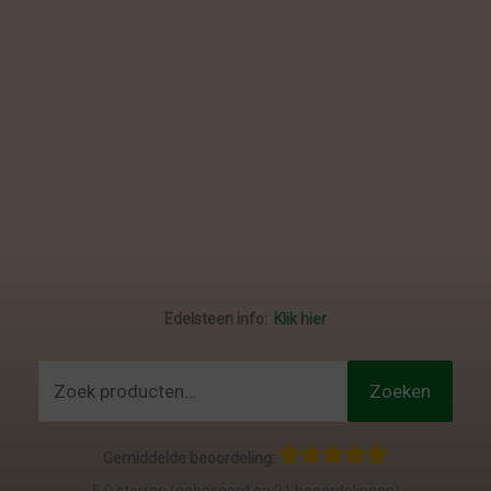
Edelsteen info:
Klik hier
Zoeken
Zoeken
naar:
Gemiddelde beoordeling: