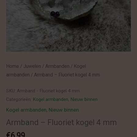
Home
/
Juwelen
/
Armbanden
/
Kogel
armbanden
/ Armband – Fluoriet kogel 4 mm
SKU:
Armband - Fluoriet kogel 4 mm
Categorieën:
Kogel armbanden
,
Nieuw binnen
Kogel armbanden
,
Nieuw binnen
Armband – Fluoriet kogel 4 mm
€
6.99