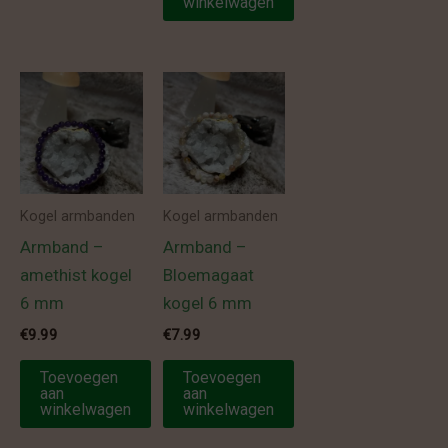
winkelwagen
Kogel armbanden
Kogel armbanden
Armband –
Armband –
amethist kogel
Bloemagaat
6 mm
kogel 6 mm
€
9.99
€
7.99
Toevoegen
Toevoegen
aan
aan
winkelwagen
winkelwagen