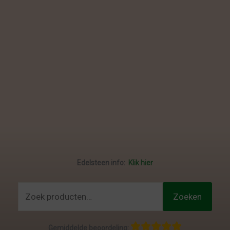
Edelsteen info:
Klik hier
Zoeken
Zoeken
naar:
Gemiddelde beoordeling: