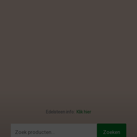
Edelsteen info:
Klik hier
Zoeken
Zoeken
naar: