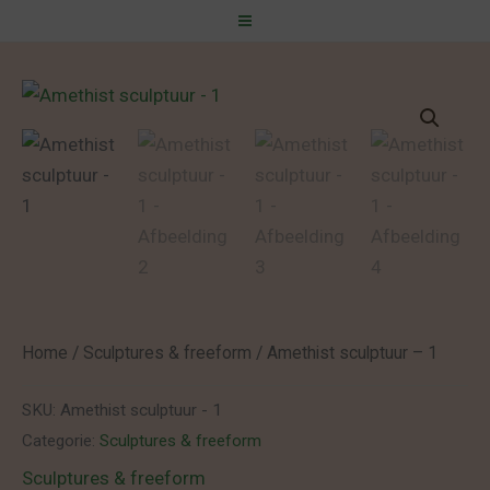
Spring
naar
de
inhoud
Home
/
Sculptures & freeform
/ Amethist sculptuur – 1
SKU:
Amethist sculptuur - 1
Categorie:
Sculptures & freeform
Sculptures & freeform