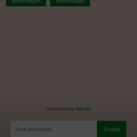
winkelwagen
winkelwagen
Edelsteen info:
Klik hier
Zoeken
Zoeken
naar: