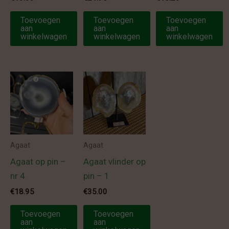
Toevoegen
Toevoegen
Toevoegen
aan
aan
aan
winkelwagen
winkelwagen
winkelwagen
Agaat
Agaat
Agaat op pin –
Agaat vlinder op
nr 4
pin – 1
€
18.95
€
35.00
Toevoegen
Toevoegen
aan
aan