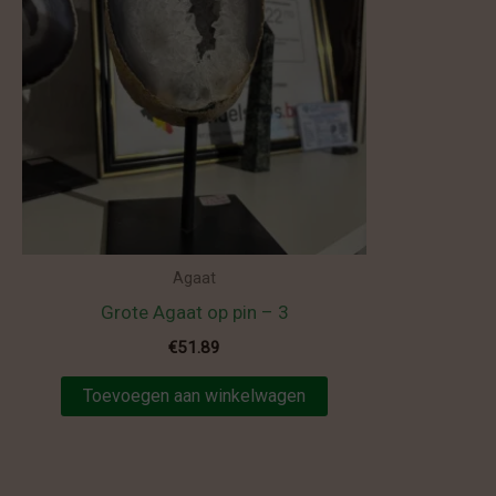
Agaat
Grote Agaat op pin – 3
€
51.89
Toevoegen aan winkelwagen