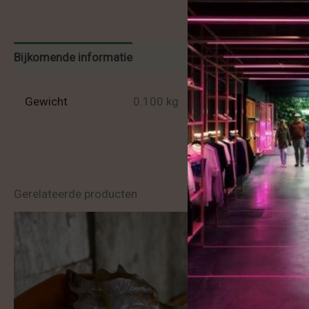
Bijkomende informatie
Beoordelingen (0)
Gewicht
0.100 kg
Gerelateerde producten