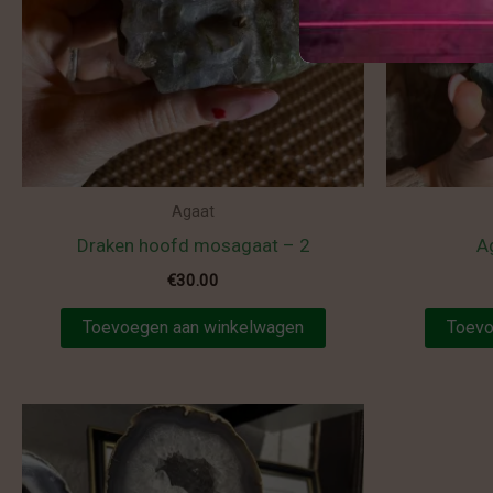
Agaat
Draken hoofd mosagaat – 2
A
€
30.00
Toevoegen aan winkelwagen
Toevo