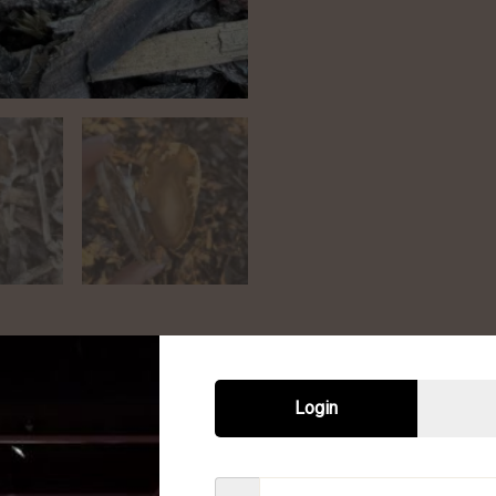
Login