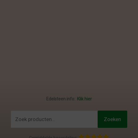
Edelsteen info:
Klik hier
Zoeken
Zoeken
naar:
Gemiddelde beoordeling: