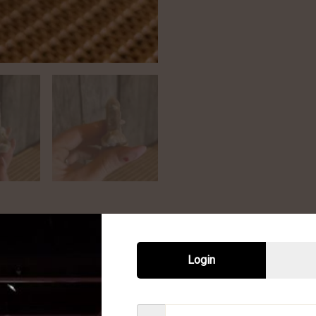
Login