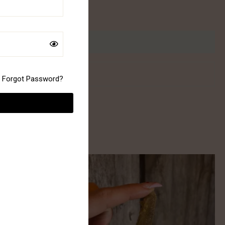
Forgot Password?
 – 10