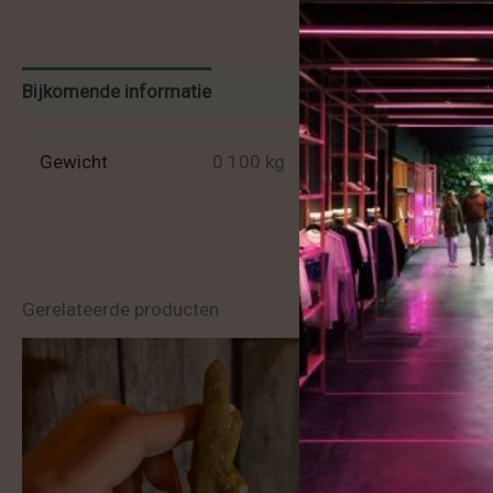
Bijkomende informatie
Beoordelingen (0)
Gewicht
0.100 kg
Gerelateerde producten