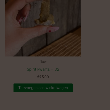
Ruw
Spirit kwarts – 32
€
25.00
Toevoegen aan winkelwagen