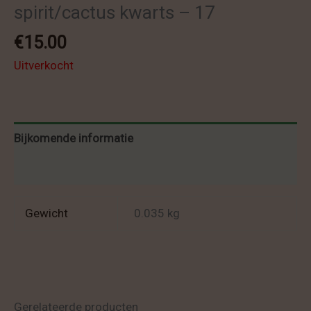
spirit/cactus kwarts – 17
€
15.00
Uitverkocht
Bijkomende informatie
Beoordelingen (0)
Gewicht
0.035 kg
Gerelateerde producten