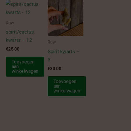
Ruw
spirit/cactus
kwarts – 12
Ruw
€
25.00
Spirit kwarts –
3
Toevoegen
aan
€
30.00
winkelwagen
Toevoegen
aan
winkelwagen