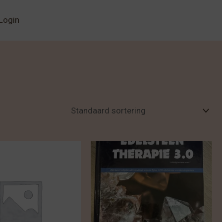
Login