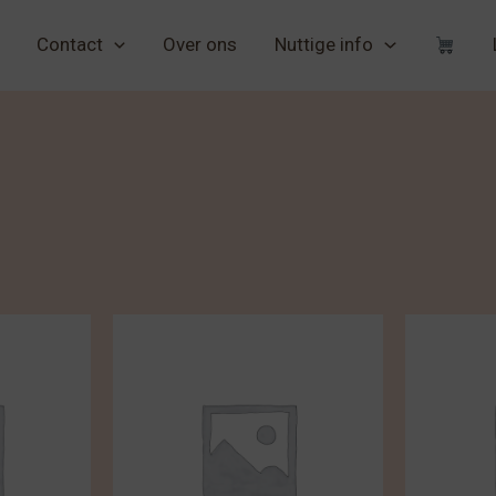
Contact
Over ons
Nuttige info